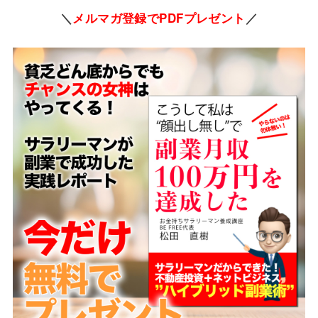
＼
メルマガ登録でPDFプレゼント
／