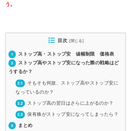
う。
目次
[
閉じる
]
ストップ高・ストップ安 値幅制限 価格表
1
ストップ高やストップ安になった際の戦略はど
2
うするか？
そもそも何故、ストップ高やストップ安に
2.1
なっているのか？
ストップ高の翌日はさらに上がるのか？
2.2
保有株がストップ安になってしまったら？
2.3
まとめ
3