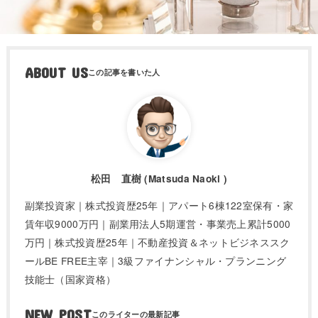
ABOUT US
松田 直樹 (Matsuda Naoki )
副業投資家｜株式投資歴25年｜アパート6棟122室保有・家
賃年収9000万円｜副業用法人5期運営・事業売上累計5000
万円｜株式投資歴25年｜不動産投資＆ネットビジネススク
ールBE FREE主宰｜3級ファイナンシャル・プランニング
技能士（国家資格）
NEW POST