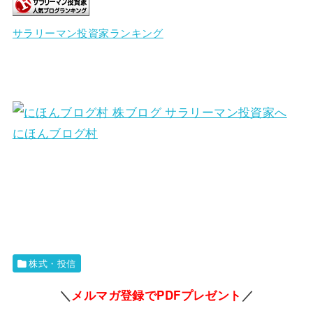
サラリーマン投資家ランキング
にほんブログ村
株式・投信
＼
メルマガ登録でPDFプレゼント
／