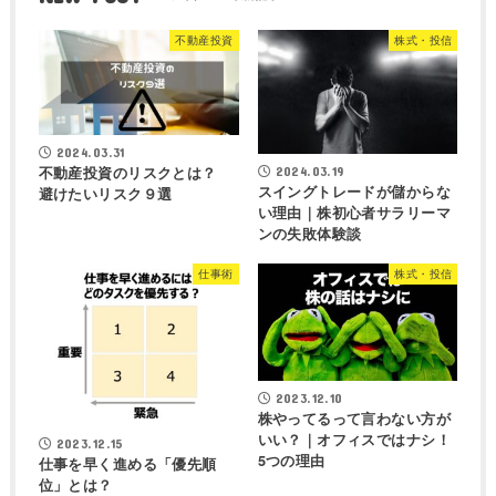
不動産投資
株式・投信
2024.03.31
2024.03.19
不動産投資のリスクとは？
スイングトレードが儲からな
避けたいリスク９選
い理由｜株初心者サラリーマ
ンの失敗体験談
仕事術
株式・投信
2023.12.10
株やってるって言わない方が
いい？｜オフィスではナシ！
2023.12.15
5つの理由
仕事を早く進める「優先順
位」とは？